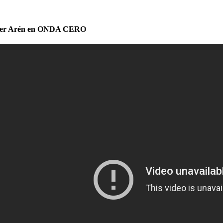
her Arén en ONDA CERO