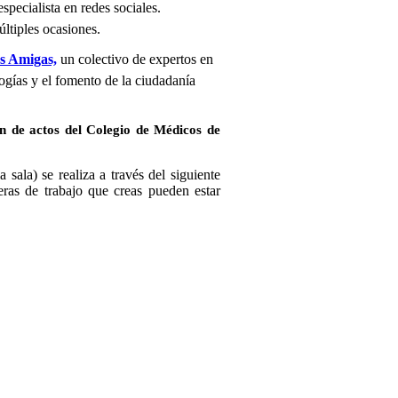
especialista en redes sociales.
ltiples ocasiones.
as Amigas,
un colectivo de expertos en
ogías y el fomento de la ciudadanía
ón de actos del Colegio de Médicos de
 sala) se realiza a través del siguiente
ras de trabajo que creas pueden estar