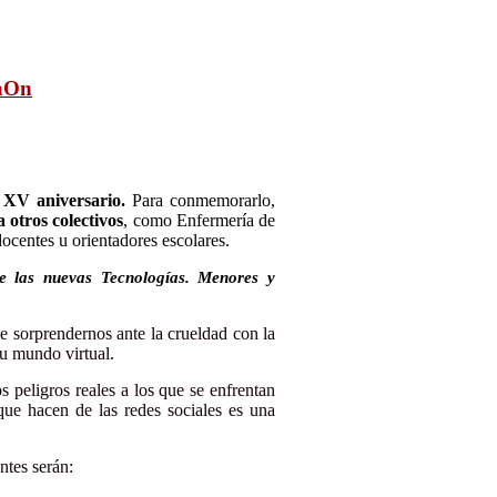
vaOn
 XV aniversario.
Para conmemorarlo,
 otros colectivos
, como Enfermería de
ocentes u orientadores escolares.
as nuevas Tecnologías. Menores y
e sorprendernos ante la crueldad con la
su mundo virtual.
s peligros reales a los que se enfrentan
ue hacen de las redes sociales es una
tes serán: